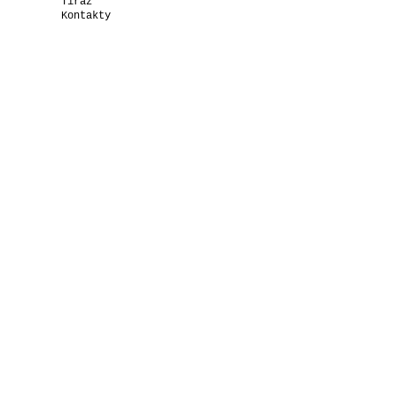
Tiráž
Kontakty