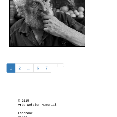
1
2
...
6
7
© 2015
Vrba-Wetzler Memorial
Facebook