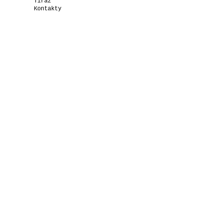
Tiráž
Kontakty