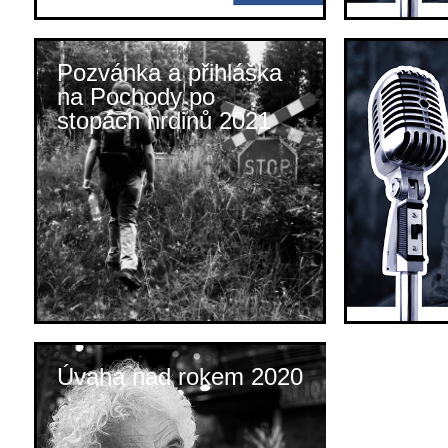
Pozvánka a přihláška
na Pochody po
stopách hrdinů 2021
Úvaha nad rokem 2020