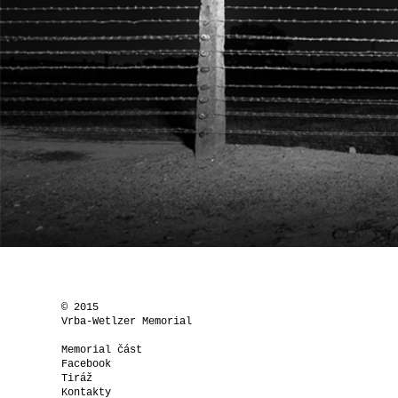
© 2015
Vrba-Wetlzer Memorial
Memorial část
Facebook
Tiráž
Kontakty