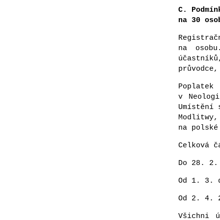
C. Podmín
na 30 oso
Registrač
na osobu
účastník
průvodce,
Poplatek
v Neolog
Umístění 
Modlitwy,
na polské
Celková č
Do 28. 2.
Od 1. 3. 
Od 2. 4. 
Všichni 